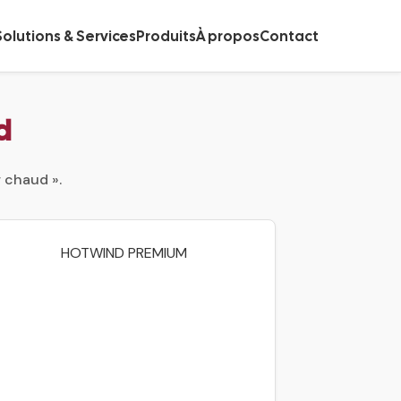
Solutions & Services
Produits
À propos
Contact
d
r chaud ».