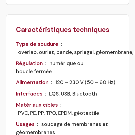
Caractéristiques techniques
Type de soudure
:
overlap, ourlet, bande, spriegel, géomembrane,
Régulation
:
numérique ou
boucle fermée
Alimentation
:
120 – 230 V (50 – 60 Hz)
Interfaces
:
LQS, USB, Bluetooth
Matériaux cibles
:
PVC, PE, PP, TPO, EPDM, géotextile
Usages
:
soudage de membranes et
géomembranes